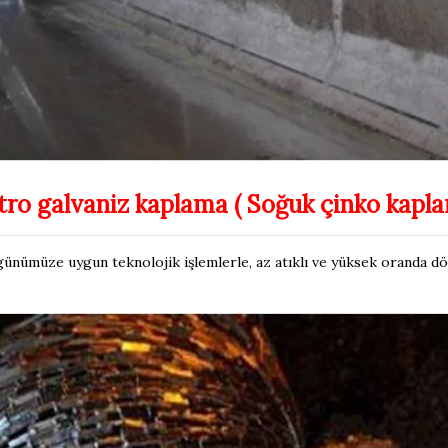
tro galvaniz kaplama ( Soğuk çinko kapl
ünümüze uygun teknolojik işlemlerle, az atıklı ve yüksek oranda dönü