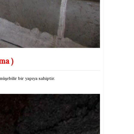
ama )
şebilir bir yapıya sahiptir.