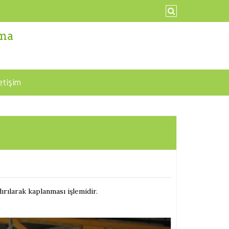
ama
letişim
ırılarak kaplanması işlemidir.