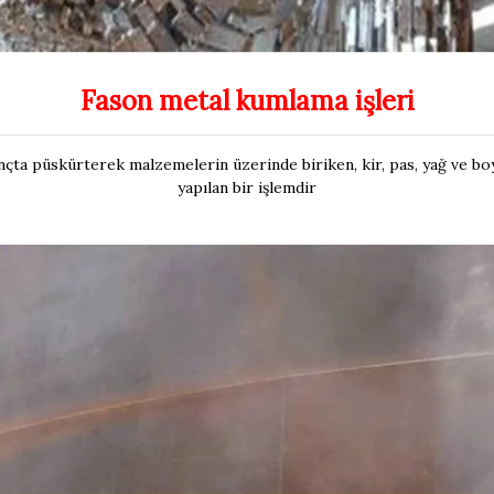
Fason metal kumlama işleri
nçta püskürterek malzemelerin üzerinde biriken, kir, pas, yağ ve boy
yapılan bir işlemdir