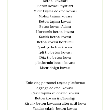
Beton kovaları
Beton kovası fiyatları
Mıcır taşıma dökme kovası
Moloz taşıma kovası
Beton taşima kovasi
Beton kovası Adana
Hortumlu beton kovası
Satılık beton kovası
Beton kovası hortumu
Şantiye beton kovası
İpli tip beton kovası
Düz tip beton kova
platformlu beton kovası
Mıcır dolgu kovası
Kule vinç personel taşıma platformu
Agrega dökme kovası
Çakıl taşıma ve dökme kovası
Beton kovası iş güvenliği
Kiralık beton kovasına alternatif kova
Yandan çıkışlı beton kovası