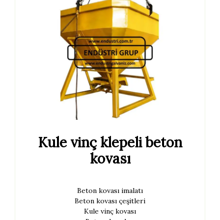
Kule vinç klepeli beton
kovası
Beton kovası imalatı
Beton kovası çeşitleri
Kule vinç kovası