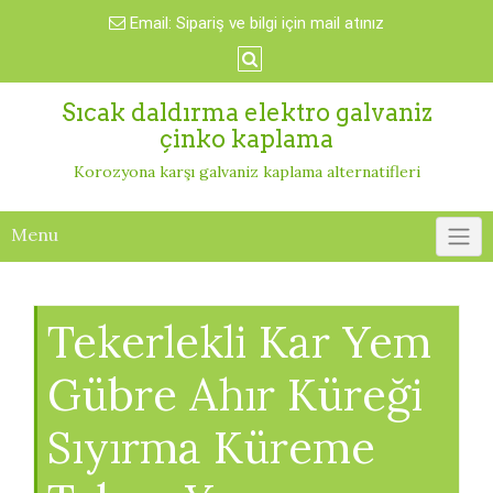
Skip
Email:
Sipariş ve bilgi için mail atınız
to
content
Sıcak daldırma elektro galvaniz
çinko kaplama
Korozyona karşı galvaniz kaplama alternatifleri
Menu
Tekerlekli Kar Yem
Gübre Ahır Küreği
Sıyırma Küreme