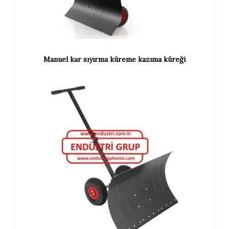
Manuel kar sıyırma küreme kazıma küreği