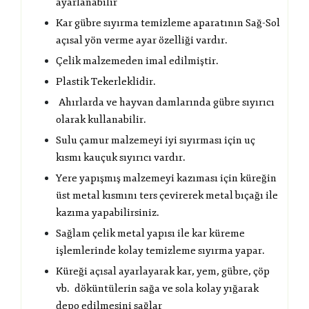
ayarlanabilir
Kar gübre sıyırma temizleme aparatının Sağ-Sol
açısal yön verme ayar özelliği vardır.
Çelik malzemeden imal edilmiştir.
Plastik Tekerleklidir.
Ahırlarda ve hayvan damlarında gübre sıyırıcı
olarak kullanabilir.
Sulu çamur malzemeyi iyi sıyırması için uç
kısmı kauçuk sıyırıcı vardır.
Yere yapışmış malzemeyi kazıması için küreğin
üst metal kısmını ters çevirerek metal bıçağı ile
kazıma yapabilirsiniz.
Sağlam çelik metal yapısı ile kar küreme
işlemlerinde kolay temizleme sıyırma yapar.
Küreği açısal ayarlayarak kar, yem, gübre, çöp
vb. döküntülerin sağa ve sola kolay yığarak
depo edilmesini sağlar