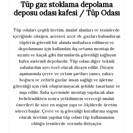
Tüp gaz stoklama depolama
deposu odası kafesi / Tüp Odası
Tüp odaları çeşitli üretim, imalat alanları ve tesislerde
içeriğinde oksijen, aeresol, azot vb. gazları bulunduran
tüplerin güvenli bir alanda muhafaza edilmesi ve
depolanması için kullanılan dış ortama montajı ile
sızıntı ve kaçak gibi durumlarda güvenliği sağlayan
kafes sistemli depolardır. Tüp odası diğer teknik
sahalardan ayrı özel olarak dizayn edilir. Dizayn
aşamasında çevre ve ortam şartları yanıcı, yakıcı,
boğucu ve zehirli gazlar insan sağlığı ve işletme
güvenliği için risk oluşturmayacak şekilde tasarlanır ve
inşa edilir. Saha içerisinde montajı yapılacak alan
belirlendikten sonra yetkilimizin vereceği imalat
önerileri ile size en uygun yapı ve ölçülerde üretim
süreci başlar. Çevre ve iş güvenliği kurallarına uygun
olarak üretimi yapılan tüp odası tüp kullanımının
olduğu tesislerde zorunlu ihtiyaçtır.