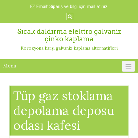
Skip
Email:
Sipariş ve bilgi için mail atınız
to
content
Sıcak daldırma elektro galvaniz
çinko kaplama
Korozyona karşı galvaniz kaplama alternatifleri
Menu
Tüp gaz stoklama
depolama deposu
odası kafesi