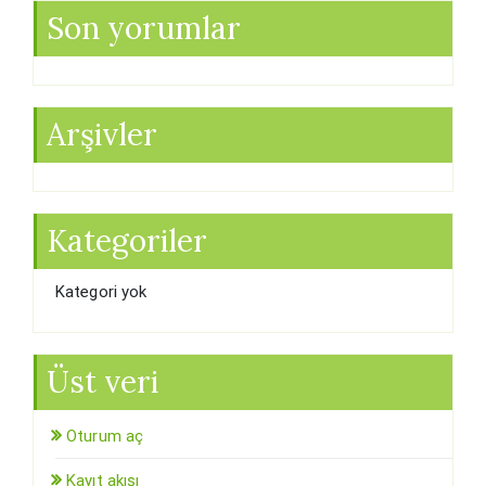
Son yorumlar
Arşivler
Kategoriler
Kategori yok
Üst veri
Oturum aç
Kayıt akışı