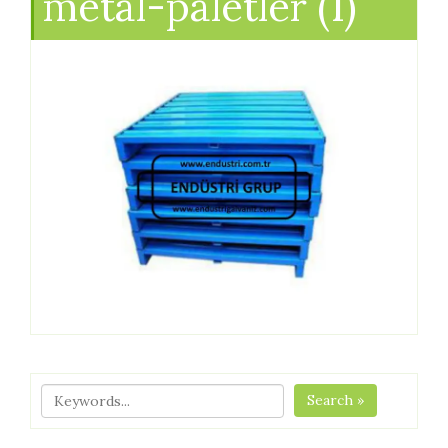
metal-paletler (1)
Search »