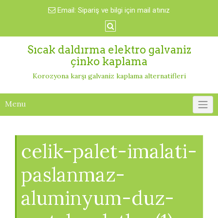
Skip
Email:
Sipariş ve bilgi için mail atınız
to
content
Sıcak daldırma elektro galvaniz
çinko kaplama
Korozyona karşı galvaniz kaplama alternatifleri
Menu
celik-palet-imalati-
paslanmaz-
aluminyum-duz-