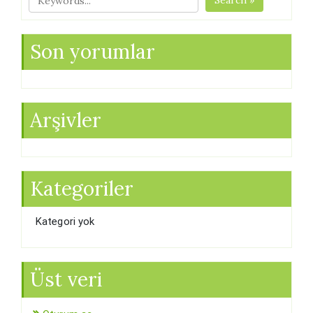
Search »
Son yorumlar
Arşivler
Kategoriler
Kategori yok
Üst veri