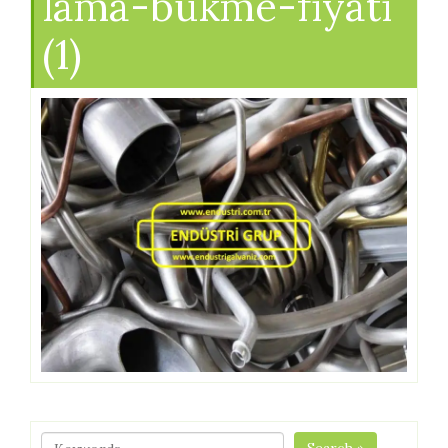
lama-bukme-fiyati
(1)