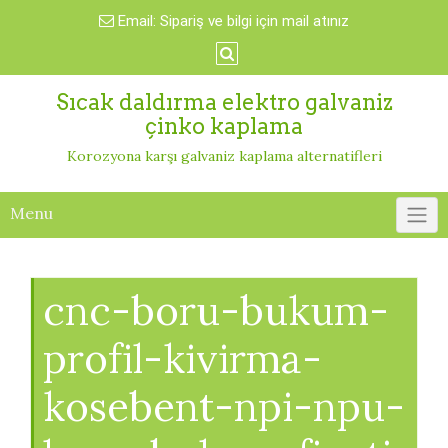
Skip
Email:
Sipariş ve bilgi için mail atınız
to
content
Sıcak daldırma elektro galvaniz
çinko kaplama
Korozyona karşı galvaniz kaplama alternatifleri
Menu
cnc-boru-bukum-
profil-kivirma-
kosebent-npi-npu-