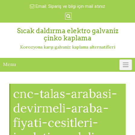
Skip
Email:
Sipariş ve bilgi için mail atınız
to
content
Sıcak daldırma elektro galvaniz
çinko kaplama
Korozyona karşı galvaniz kaplama alternatifleri
Menu
cnc-talas-arabasi-
devirmeli-araba-
fiyati-cesitleri-