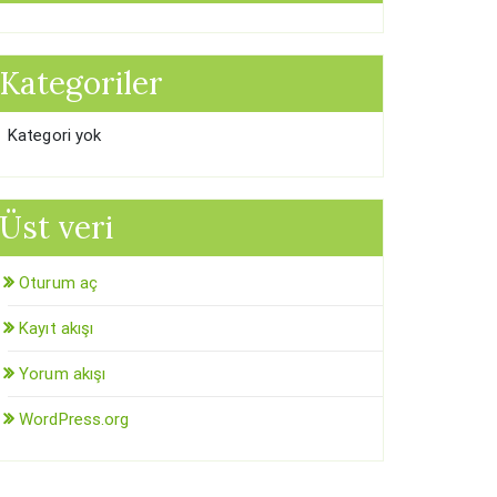
Kategoriler
Kategori yok
Üst veri
Oturum aç
Kayıt akışı
Yorum akışı
WordPress.org