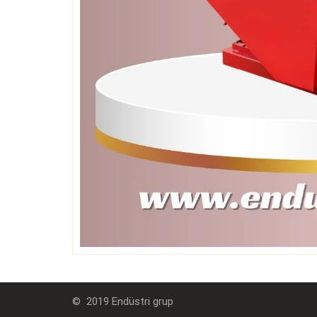
© 2019 Endüstri grup