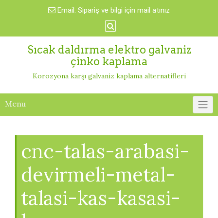
Skip
Email:
Sipariş ve bilgi için mail atınız
to
content
Sıcak daldırma elektro galvaniz
çinko kaplama
Korozyona karşı galvaniz kaplama alternatifleri
Menu
cnc-talas-arabasi-
devirmeli-metal-
talasi-kas-kasasi-