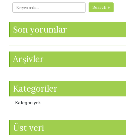
Search »
Son yorumlar
Arşivler
Kategoriler
Kategori yok
Üst veri