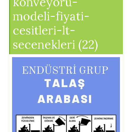
konveyoru-
modeli-fiyati-
cesitleri-lt-
secenekleri (22)