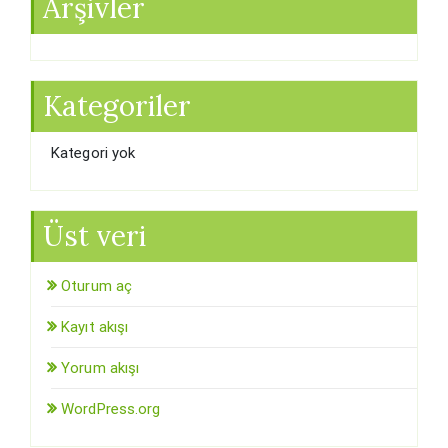
Arşivler
Kategoriler
Kategori yok
Üst veri
Oturum aç
Kayıt akışı
Yorum akışı
WordPress.org