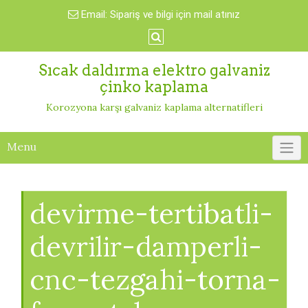
Skip
Email:
Sipariş ve bilgi için mail atınız
to
content
Sıcak daldırma elektro galvaniz
çinko kaplama
Korozyona karşı galvaniz kaplama alternatifleri
Menu
devirme-tertibatli-
devrilir-damperli-
cnc-tezgahi-torna-