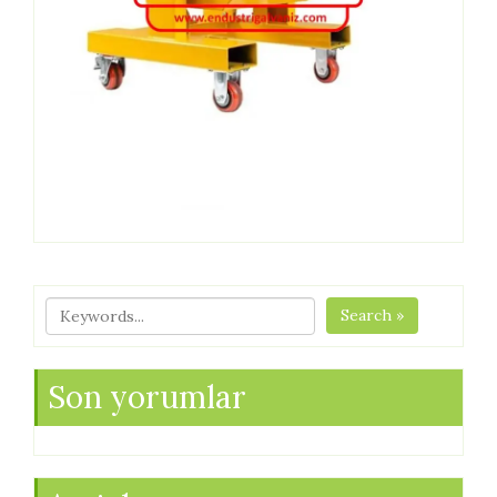
Search »
Son yorumlar