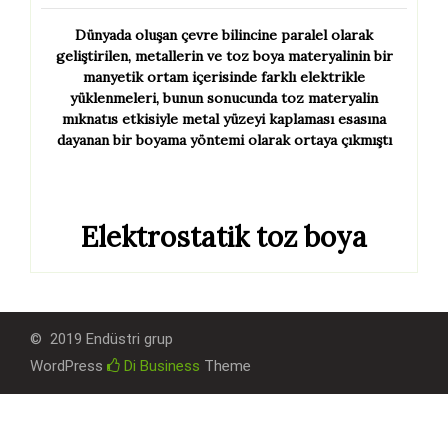
Dünyada oluşan çevre bilincine paralel olarak
geliştirilen, metallerin ve toz boya materyalinin bir
manyetik ortam içerisinde farklı elektrikle
yüklenmeleri, bunun sonucunda toz materyalin
mıknatıs etkisiyle metal yüzeyi kaplaması esasına
dayanan bir boyama yöntemi olarak ortaya çıkmıştı
Elektrostatik toz boya
© 2019 Endüstri grup
WordPress
Di Business
Theme