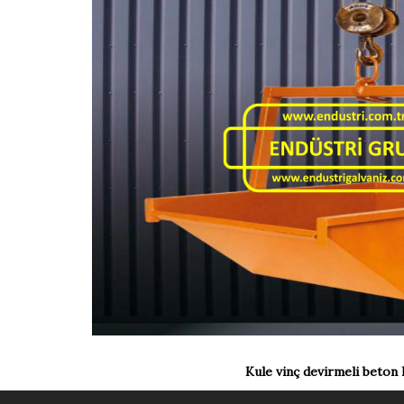
Kule vinç devirmeli beton 