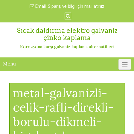
Skip
Email:
Sipariş ve bilgi için mail atınız
to
content
Sıcak daldırma elektro galvaniz
çinko kaplama
Korozyona karşı galvaniz kaplama alternatifleri
Menu
metal-galvanizli-
celik-rafli-direkli-
borulu-dikmeli-