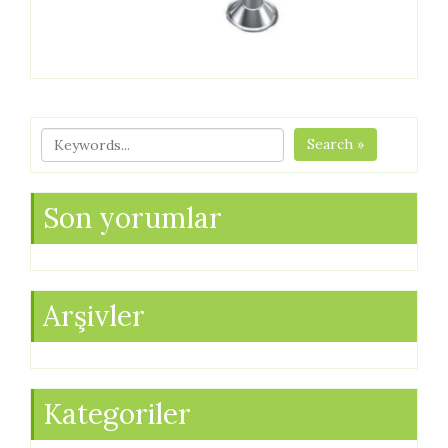
Search »
Son yorumlar
Arşivler
Kategoriler