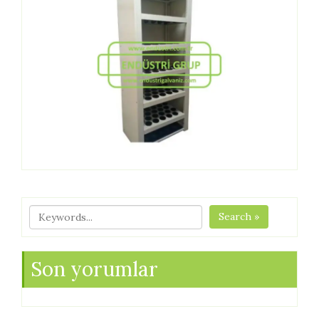
Search »
Son yorumlar