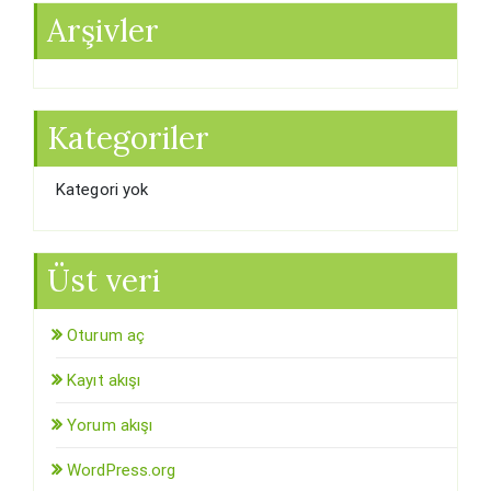
Arşivler
Kategoriler
Kategori yok
Üst veri
Oturum aç
Kayıt akışı
Yorum akışı
WordPress.org