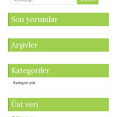
Search »
Son yorumlar
Arşivler
Kategoriler
Kategori yok
Üst veri