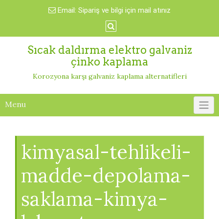
Skip
Email:
Sipariş ve bilgi için mail atınız
to
content
Sıcak daldırma elektro galvaniz
çinko kaplama
Korozyona karşı galvaniz kaplama alternatifleri
Menu
kimyasal-tehlikeli-
madde-depolama-
saklama-kimya-