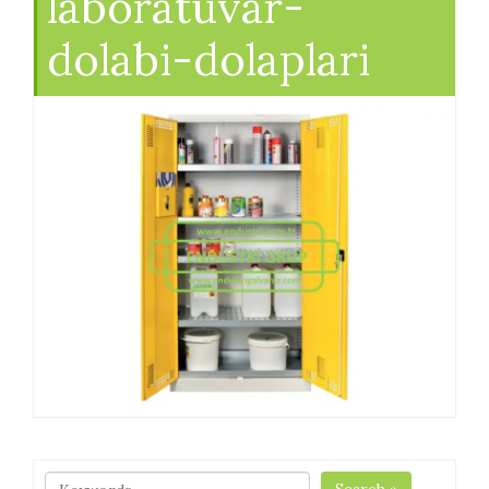
laboratuvar-
dolabi-dolaplari