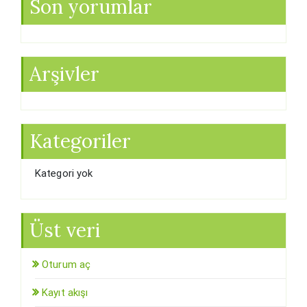
Son yorumlar
Arşivler
Kategoriler
Kategori yok
Üst veri
Oturum aç
Kayıt akışı