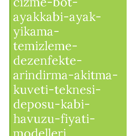
cizme-bot-
ayakkabi-ayak-
yikama-
temizleme-
dezenfekte-
arindirma-akitma-
kuveti-teknesi-
deposu-kabi-
havuzu-fiyati-
modelleri