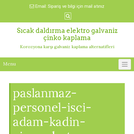
Skip
Email:
Sipariş ve bilgi için mail atınız
to
content
Sıcak daldırma elektro galvaniz
çinko kaplama
Korozyona karşı galvaniz kaplama alternatifleri
Menu
paslanmaz-
personel-isci-
adam-kadin-