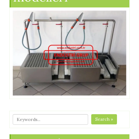
Search »